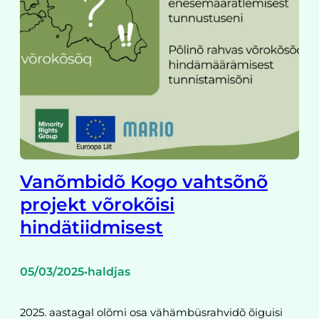
Vanõmbidõ Kogo vahtsõnõ
projekt võrokõisi
hindätiidmisest
05/03/2025
haldjas
•
2025. aastagal olõmi osa vähämbüsrahvidõ õiguisi