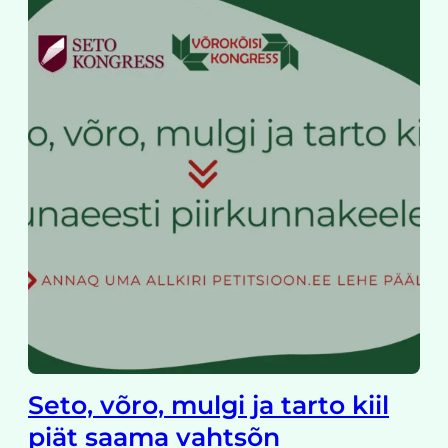
Seto, võro, mulgi ja tarto kiil
piät saama vahtsõn