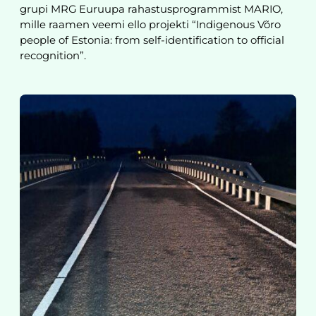
grupi MRG Euruupa rahastusprogrammist MARIO,
mille raamen veemi ello projekti “Indigenous Võro
people of Estonia: from self-identification to official
recognition”.